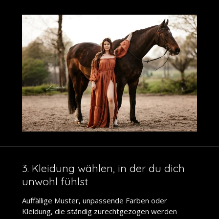
3. Kleidung wählen, in der du dich
unwohl fühlst
Auffällige Muster, unpassende Farben oder
Kleidung, die ständig zurechtgezogen werden