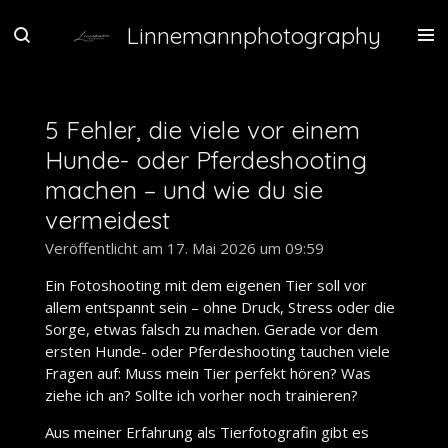
Zum
Linnemannphotography
Hauptinhalt
springen
5 Fehler, die viele vor einem
Hunde- oder Pferdeshooting
machen – und wie du sie
vermeidest
Veröffentlicht am 17. Mai 2026 um 09:59
Ein Fotoshooting mit dem eigenen Tier soll vor
allem entspannt sein – ohne Druck, Stress oder die
Sorge, etwas falsch zu machen. Gerade vor dem
ersten Hunde- oder Pferdeshooting tauchen viele
Fragen auf: Muss mein Tier perfekt hören? Was
ziehe ich an? Sollte ich vorher noch trainieren?
Aus meiner Erfahrung als Tierfotografin gibt es