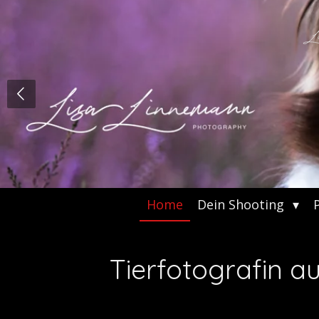
Zum
Hauptinhalt
springen
Home
Dein Shooting
Tierfotografin a