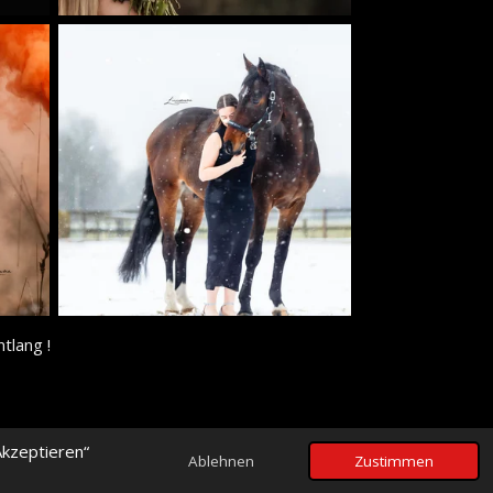
tlang !
kzeptieren“
Ablehnen
Zustimmen