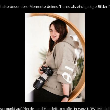
 halte besondere Momente deines Tieres als einzigartige Bilder 
chwerpunkt auf Pferde- und Hundefotografie in ganz NRW. Mit Liebe