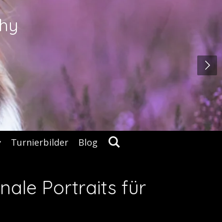
hy
Turnierbilder
Blog
ale Portraits für